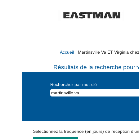
Accueil
|
Martinsville Va ET Virginia ch
Résultats de la recherche pour
"m
Rechercher par mot-clé
Sélectionnez la fréquence (en jours) de réception d’un