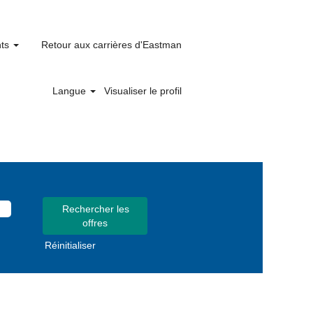
nts
Retour aux carrières d'Eastman
Langue
Visualiser le profil
Réinitialiser