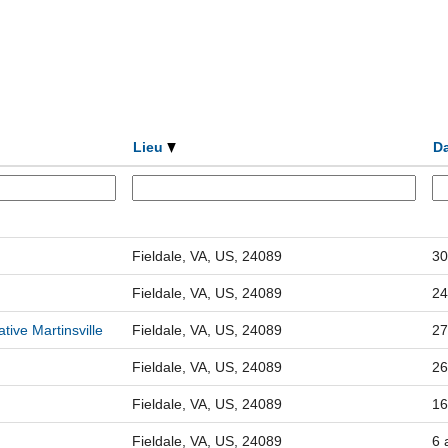
Lieu
D
Fieldale, VA, US, 24089
30
Fieldale, VA, US, 24089
24
tive Martinsville
Fieldale, VA, US, 24089
27
Fieldale, VA, US, 24089
26
Fieldale, VA, US, 24089
16
Fieldale, VA, US, 24089
6 