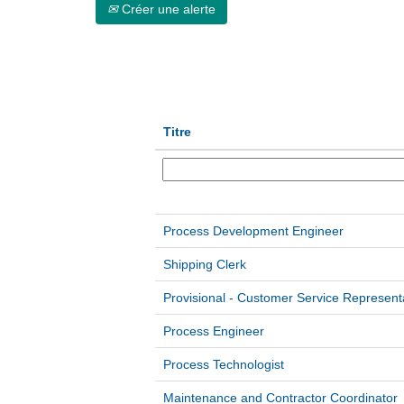
Créer une alerte
Titre
Process Development Engineer
Shipping Clerk
Provisional - Customer Service Representa
Process Engineer
Process Technologist
Maintenance and Contractor Coordinator