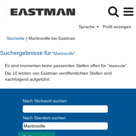
Sprache
Profil anzeigen
(aktuelle
Startseite
|
Martinsville bei Eastman
Seite)
Suchergebnisse für
"Martinsville".
Es sind momentan keine passenden Stellen offen für "
".
Martinsville
Die 10 letzten von Eastman veröffentlichten Stellen sind
nachfolgend aufgeführt.
Nach Stichwort suchen
Nach Standort suchen