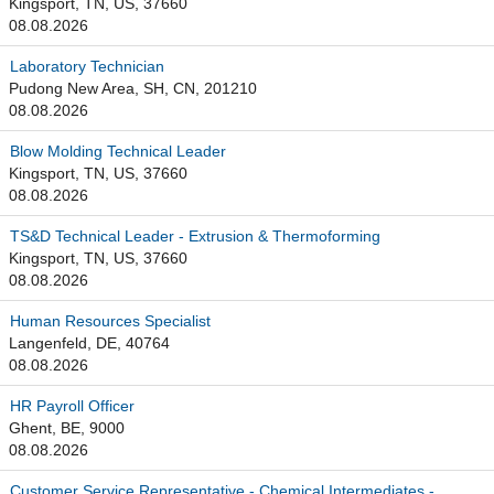
Kingsport, TN, US, 37660
08.08.2026
Laboratory Technician
Pudong New Area, SH, CN, 201210
08.08.2026
Blow Molding Technical Leader
Kingsport, TN, US, 37660
08.08.2026
TS&D Technical Leader - Extrusion & Thermoforming
Kingsport, TN, US, 37660
08.08.2026
Human Resources Specialist
Langenfeld, DE, 40764
08.08.2026
HR Payroll Officer
Ghent, BE, 9000
08.08.2026
Customer Service Representative - Chemical Intermediates -